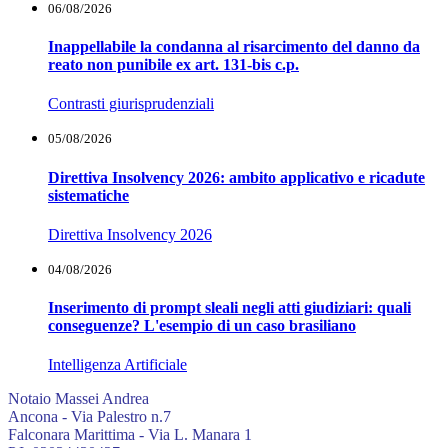
06/08/2026
Inappellabile la condanna al risarcimento del danno da
reato non punibile ex art. 131-bis c.p.
Contrasti giurisprudenziali
05/08/2026
Direttiva Insolvency 2026: ambito applicativo e ricadute
sistematiche
Direttiva Insolvency 2026
04/08/2026
Inserimento di prompt sleali negli atti giudiziari: quali
conseguenze? L'esempio di un caso brasiliano
Intelligenza Artificiale
Notaio Massei Andrea
Ancona - Via Palestro n.7
Falconara Marittima - Via L. Manara 1