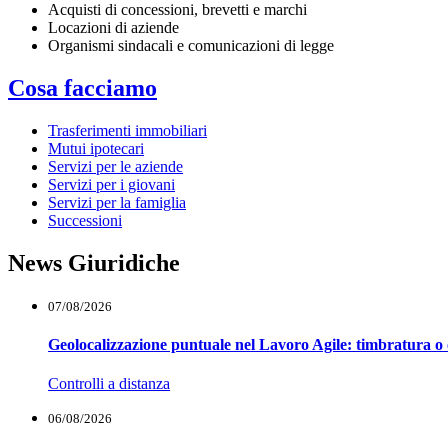
Acquisti di concessioni, brevetti e marchi
Locazioni di aziende
Organismi sindacali e comunicazioni di legge
Cosa facciamo
Trasferimenti immobiliari
Mutui ipotecari
Servizi per le aziende
Servizi per i giovani
Servizi per la famiglia
Successioni
News Giuridiche
07/08/2026
Geolocalizzazione puntuale nel Lavoro Agile: timbratura o 
Controlli a distanza
06/08/2026