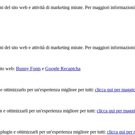
ioni del sito web e attività di marketing mirate. Per maggiori informazioni
ioni del sito web e attività di marketing mirate. Per maggiori informazioni
sito web:
Bunny Fonts
e
Google Recaptcha
 e ottimizzarlo per un'esperienza migliore per tutti:
clicca qui per maggio
in e ottimizzarli per un'esperienza migliore per tutti:
clicca qui per maggi
 plugin e ottimizzarli per un'esperienza migliore per tutti:
clicca qui per