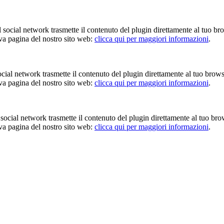
Il social network trasmette il contenuto del plugin direttamente al tuo br
iva pagina del nostro sito web:
clicca qui per maggiori informazioni
.
 social network trasmette il contenuto del plugin direttamente al tuo brow
iva pagina del nostro sito web:
clicca qui per maggiori informazioni
.
Il social network trasmette il contenuto del plugin direttamente al tuo br
iva pagina del nostro sito web:
clicca qui per maggiori informazioni
.